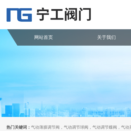
网站首页
关于我们
热门关键词：
气动薄膜调节阀，气动调节球阀，气动调节蝶阀，气动