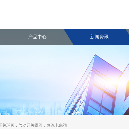
产品中心
新闻资讯
开关球阀，气动开关蝶阀，蒸汽电磁阀