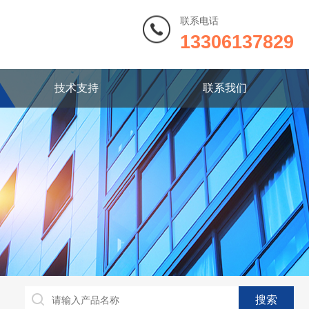
联系电话
13306137829
技术支持
联系我们