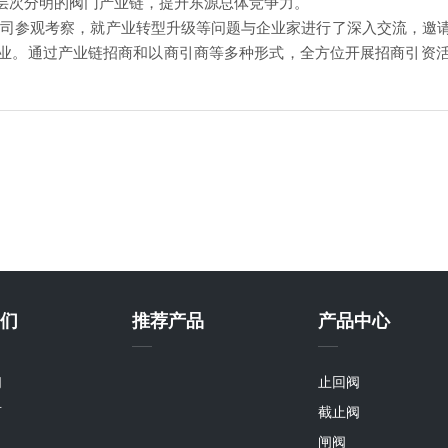
层次分明的阀门产业链，提升东源总体竞争力。
参观考察，就产业转型升级等问题与企业家进行了深入交流，邀请
业。通过产业链招商和以商引商等多种形式，全方位开展招商引资
们
推荐产品
产品中心
们
止回阀
言
截止阀
闸阀