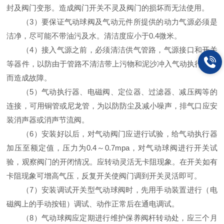
封及阀门变形。造成阀门开关不灵及阀门的损坏而无法使用。
（3）要保证气动球阀及气动元件所提供的动力气源必须是
洁净，尽可能不带油污及水。清洁度应小于0.4微米。
（4）接入气源之前，必须清洁供气管路，气源接口和开关
等器件，以防由于管路不清洁带上污物和泥沙冲入气动执行单元
而造成故障。
（5）气动执行器、电磁阀、定位器、过滤器、减压阀等的
连接，可用铜管或尼龙管，为以防防尘及减小噪声，排气口应安
装消声器或消声节流阀。
（6）安装好以后，对气动阀门应进行试验，给气动执行器
加压至额定值，压力为0.4～0.7mpa，对气动球阀进行开关试
验，观察阀门的开闭情况。应转动灵活无卡阻现象。在开关如有
卡阻现象可增高气压，反复开关使阀门调到开关灵活即可。
（7）安装调试开关型气动球阀时，先用手动装置进行（电
磁阀上的手动按钮）调试、动作正常后在通电调试。
（8）气动球阀应定期进行维护保养阀杆转动处，应三个月