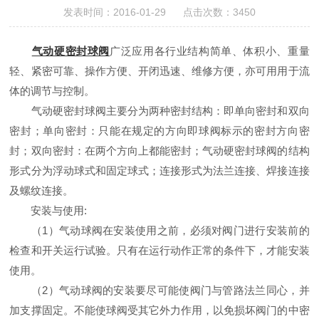
发表时间：2016-01-29 点击次数：3450
气动硬密封球阀
广泛应用各行业结构简单、体积小、重量
轻、紧密可靠、操作方便、开闭迅速、维修方便，亦可用用于流
体的调节与控制。
气动硬密封球阀主要分为两种密封结构：即单向密封和双向
密封；单向密封：只能在规定的方向即球阀标示的密封方向密
封；双向密封：在两个方向上都能密封；气动硬密封球阀的结构
形式分为浮动球式和固定球式；连接形式为法兰连接、焊接连接
及螺纹连接。
安装与使用:
（1）气动球阀在安装使用之前，必须对阀门进行安装前的
检查和开关运行试验。只有在运行动作正常的条件下，才能安装
使用。
（2）气动球阀的安装要尽可能使阀门与管路法兰同心，并
加支撑固定。不能使球阀受其它外力作用，以免损坏阀门的中密