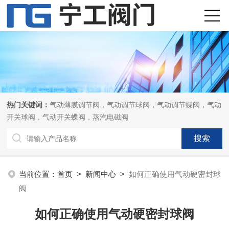
热门关键词：
气动薄膜调节阀，气动调节球阀，气动调节蝶阀，气动
开关球阀，气动开关蝶阀，蒸汽电磁阀
当前位置：
首页
>
新闻中心
>
如何正确使用气动硬密封球
阀
如何正确使用气动硬密封球阀