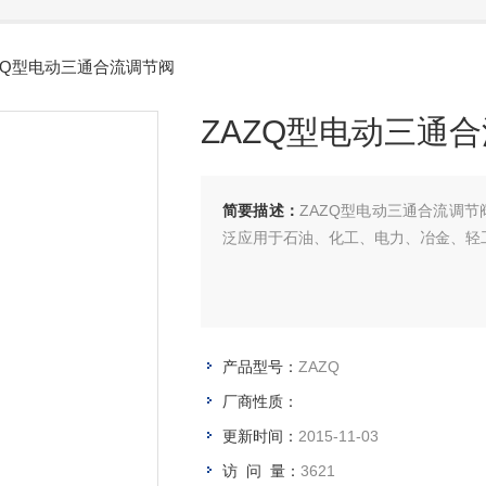
AZQ型电动三通合流调节阀
ZAZQ型电动三通
简要描述：
ZAZQ型电动三通合流调
泛应用于石油、化工、电力、冶金、轻
产品型号：
ZAZQ
厂商性质：
更新时间：
2015-11-03
访 问 量：
3621