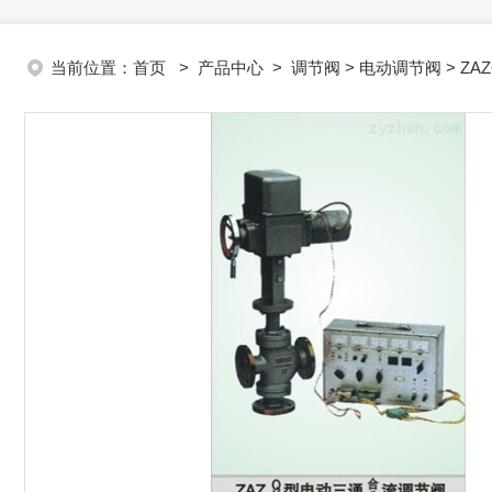
当前位置：
首页
>
产品中心
>
调节阀
>
电动调节阀
> Z