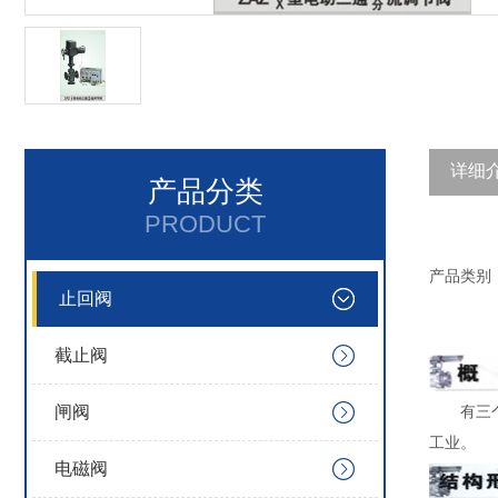
详细
产品分类
PRODUCT
产品类别
止回阀
截止阀
闸阀
有三个出
工业。
电磁阀