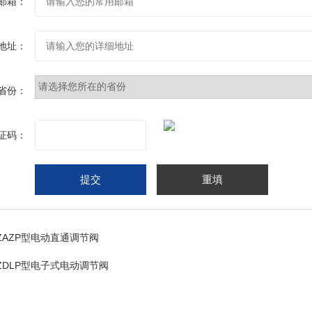
邮箱：
地址：
省份：
证码：
ZAZP型电动直通调节阀
ZDLP型电子式电动调节阀