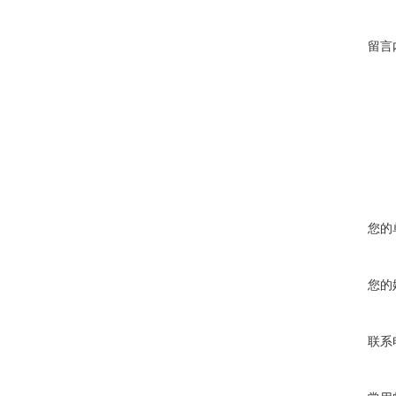
留言
您的
您的
联系