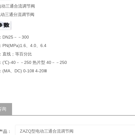
型电动三通合流调节阀
型电动三通分流调节阀
DN25－－300
N(MPa)1.6、4.0、6.4
：直线；等百分比
℃)-40－－250 热片型 40－－250
MA、DC) 0-10Ⅱ 4-20Ⅲ
咨询
产品：