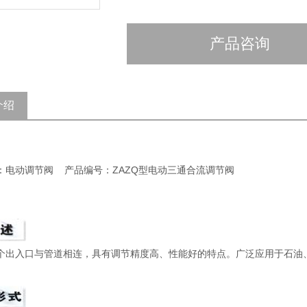
产品咨询
介绍
：电动调节阀 产品编号：ZAZQ型电动三通合流调节阀
入口与管道相连，具有调节精度高、性能好的特点。广泛应用于石油