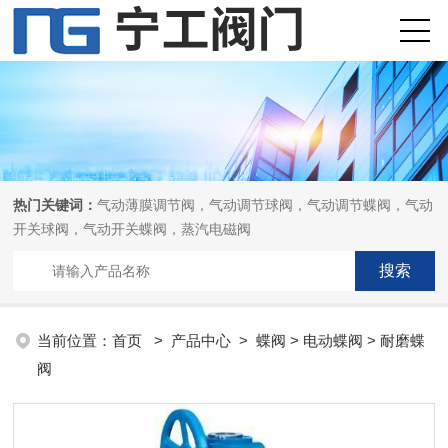
热门关键词：
气动薄膜调节阀，气动调节球阀，气动调节蝶阀，气动
开关球阀，气动开关蝶阀，蒸汽电磁阀
当前位置：
首页
>
产品中心
>
蝶阀
>
电动蝶阀
> 耐磨蝶
阀