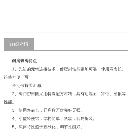
详细介绍
耐磨蝶阀
特点
1、先进的无销连接技术，使密封性能更加可靠，使用寿命长、
维修方便、可
长期保持零泄漏。
2、阀门密封圈采用特殊配方材料，具有耐温耐、冲蚀、磨损等
性能。
3、使用寿命长，开启数万次完好无损。
4、小型轻便结，结构简单，紧凑，容易拆装。
5、流体特性趋于直线化，调节性能好。