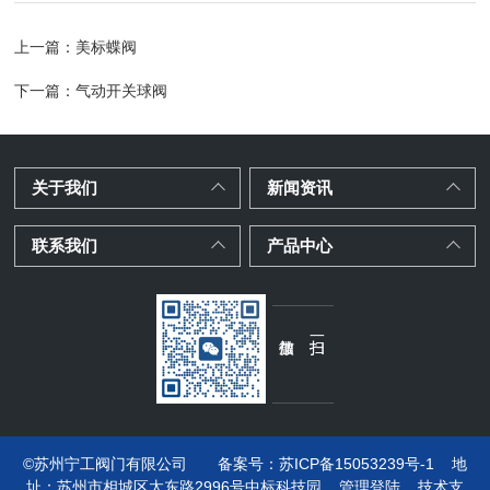
上一篇：
美标蝶阀
下一篇：
气动开关球阀
关于我们
新闻资讯
联系我们
产品中心
©苏州宁工阀门有限公司
备案号：苏ICP备15053239号-1
地
址：
苏州市相城区太东路2996号中标科技园
管理登陆
技术支