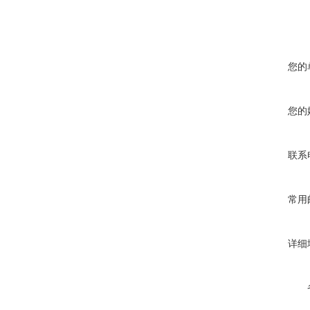
您的
您的
联系
常用
详细