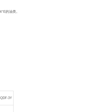
°E的油类。
ZQDF-3Y