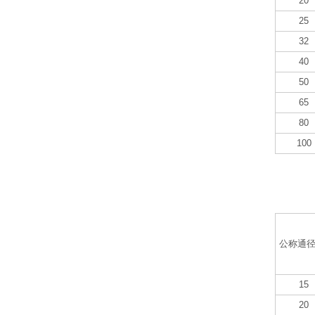
20
25
32
40
50
65
80
100
公称通径
15
20