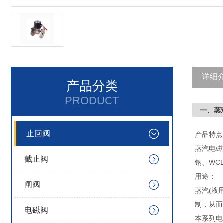
详细
产品分类
PRODUCT
一、蒸
止回阀
产品特点
蒸汽电磁
截止阀
钢、WCB
用途：
闸阀
蒸汽(液
制，从而
电磁阀
本系列电