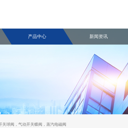
产品中心
新闻资讯
开关球阀，气动开关蝶阀，蒸汽电磁阀