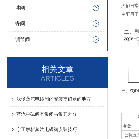
人们日常
球阀
主要用于
蝶阀
调节阀
相关文章
ARTICLES
三、ZQ
浅谈蒸汽电磁阀的安装需留意的地方
蒸汽电磁阀有常闭与常开之分
型
参数
宁工解析蒸汽电磁阀安装技巧
公称压力