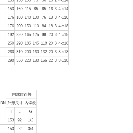
153
150
105
75
56
16
2
4-φ14
153
160
115
85
65
16
3
4-φ14
176
180
140
100
76
18
3
4-φ18
176
200
150
110
84
18
3
4-φ18
192
230
165
125
99
20
3
4-φ18
250
290
185
145
118
20
3
4-φ18
260
310
200
160
132
20
3
8-φ18
290
350
220
180
156
22
3
8-φ18
内螺纹连接
DN
外形尺寸
内螺纹
H
L
G
153
92
1/2
153
92
3/4