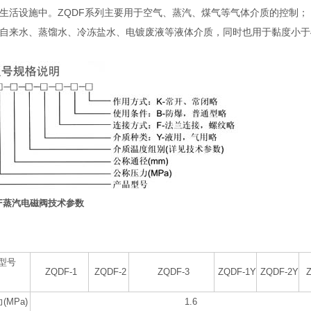
生活设施中。ZQDF系列主要用于空气、蒸汽、煤气等气体介质的控制；
自来水、蒸馏水、冷冻盐水、电镀废液等液体介质，同时也用于黏度小于4
DF蒸汽电磁阀技术参数
号
ZQDF-1
ZQDF-2
ZQDF-3
ZQDF-1Y
ZQDF-2Y
(MPa)
1.6