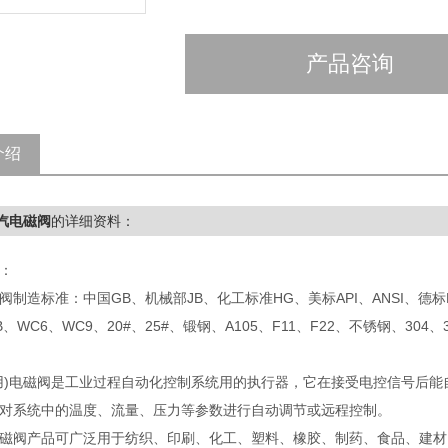
产品咨询
介绍
汽电磁阀
的详细资料：
：
阀制造标准：中国GB、机械部JB、化工标准HG、美标API、ANSI、德标
、WC6、WC9、20#、25#、锻钢、A105、F11、F22、不锈钢、304
用)电磁阀是工业过程自动化控制系统用的执行器，它在接受电控信号后
对系统中的温度、流量、压力等参数进行自动调节或远程控制。
磁阀产品可广泛用于纺织、印刷、化工、塑料、橡胶、制药、食品、建材