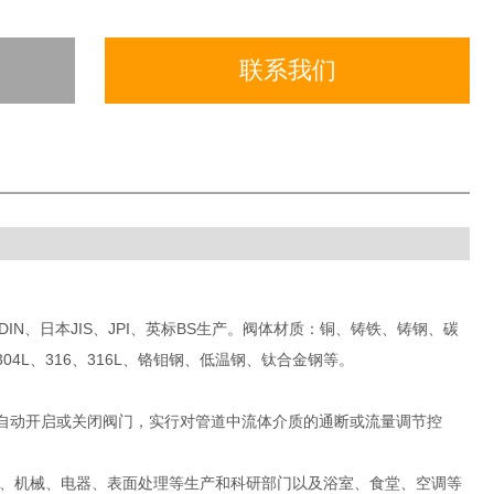
联系我们
DIN、日本JIS、JPI、英标BS生产。阀体材质：铜、铸铁、铸钢、碳
、304L、316、316L、铬钼钢、低温钢、钛合金钢等。
能自动开启或关闭阀门，实行对管道中流体介质的通断或流量调节控
、机械、电器、表面处理等生产和科研部门以及浴室、食堂、空调等