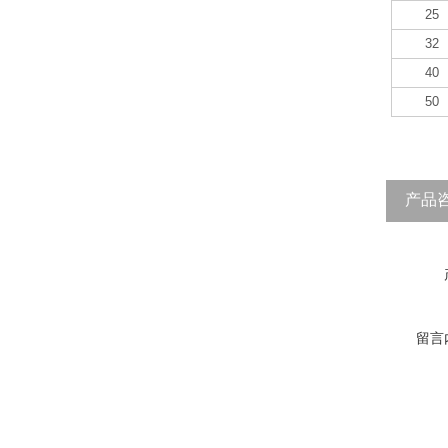
25
32
40
50
产品
留言