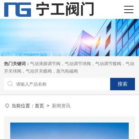
热门关键词：
气动薄膜调节阀，气动调节球阀，气动调节蝶阀，气动
开关球阀，气动开关蝶阀，蒸汽电磁阀
当前位置：
首页
>
新闻资讯